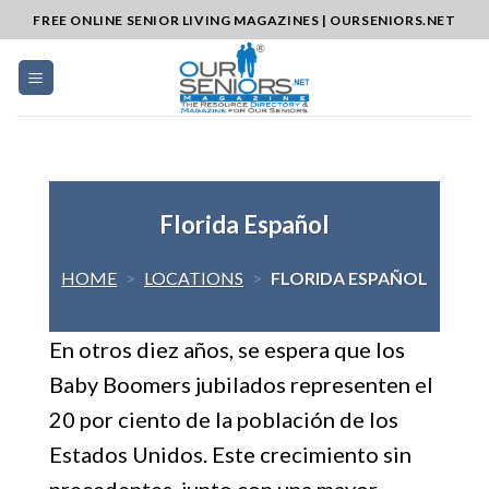
Skip
FREE ONLINE SENIOR LIVING MAGAZINES | OURSENIORS.NET
to
content
Florida Español
HOME
>
LOCATIONS
>
FLORIDA ESPAÑOL
En otros diez años, se espera que los
Baby Boomers jubilados representen el
20 por ciento de la población de los
Estados Unidos. Este crecimiento sin