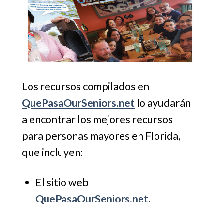
Los recursos compilados en
QuePasaOurSeniors.net
lo ayudarán
a encontrar los mejores recursos
para personas mayores en Florida,
que incluyen:
El sitio web
QuePasaOurSeniors.net
.