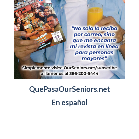
QuePasaOurSeniors.net
En español