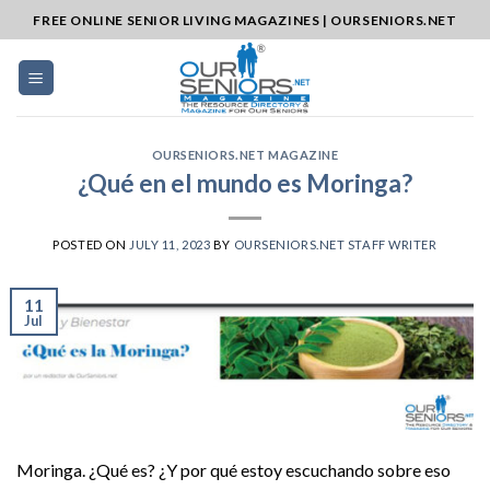
Skip
FREE ONLINE SENIOR LIVING MAGAZINES | OURSENIORS.NET
to
content
OURSENIORS.NET MAGAZINE
¿Qué en el mundo es Moringa?
POSTED ON
JULY 11, 2023
BY
OURSENIORS.NET STAFF WRITER
11
Jul
Moringa. ¿Qué es? ¿Y por qué estoy escuchando sobre eso