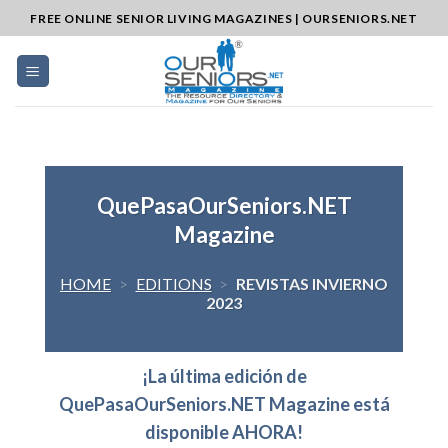
Skip
FREE ONLINE SENIOR LIVING MAGAZINES | OURSENIORS.NET
to
content
QuePasaOurSeniors.NET
Magazine
HOME
>
EDITIONS
>
REVISTAS INVIERNO
2023
¡La última edición de
QuePasaOurSeniors.NET Magazine está
disponible AHORA!