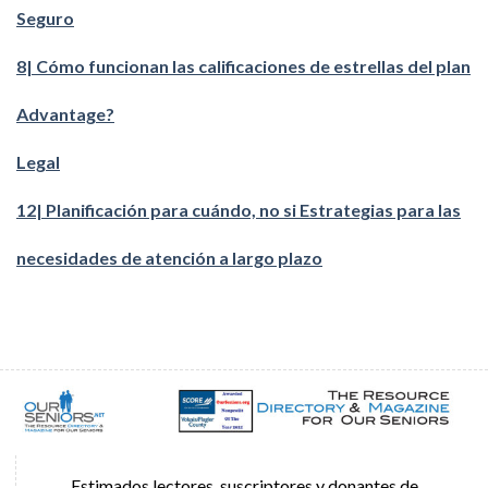
Seguro
8| Cómo funcionan las calificaciones de estrellas del plan
Advantage?
Legal
12| Planificación para cuándo, no si Estrategias para las
necesidades de atención a largo plazo
Estimados lectores, suscriptores y donantes de