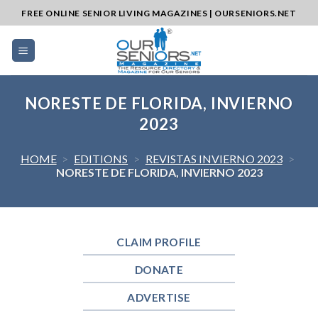
Skip
FREE ONLINE SENIOR LIVING MAGAZINES | OURSENIORS.NET
to
content
NORESTE DE FLORIDA, INVIERNO
2023
HOME
>
EDITIONS
>
REVISTAS INVIERNO 2023
>
NORESTE DE FLORIDA, INVIERNO 2023
CLAIM PROFILE
DONATE
ADVERTISE