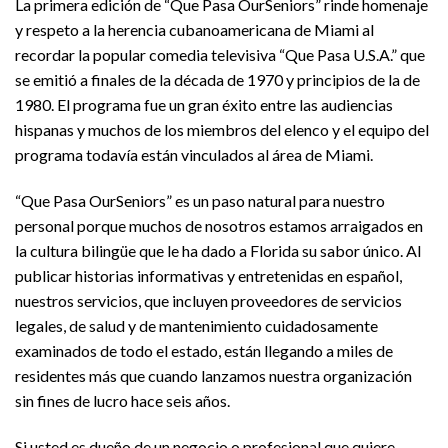
La primera edición de “Que Pasa OurSeniors” rinde homenaje
y respeto a la herencia cubanoamericana de Miami al
recordar la popular comedia televisiva “Que Pasa U.S.A.” que
se emitió a finales de la década de 1970 y principios de la de
1980. El programa fue un gran éxito entre las audiencias
hispanas y muchos de los miembros del elenco y el equipo del
programa todavía están vinculados al área de Miami.
“Que Pasa OurSeniors” es un paso natural para nuestro
personal porque muchos de nosotros estamos arraigados en
la cultura bilingüe que le ha dado a Florida su sabor único. Al
publicar historias informativas y entretenidas en español,
nuestros servicios, que incluyen proveedores de servicios
legales, de salud y de mantenimiento cuidadosamente
examinados de todo el estado, están llegando a miles de
residentes más que cuando lanzamos nuestra organización
sin fines de lucro hace seis años.
Si usted es dueño de un negocio o profesional que quiere