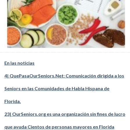
En las noticias
4| QuePasaOurSeniors.Net: Comunicación dirigida a los
Seniors en las Comunidades de Habla Hispana de
Florida.
23| OurSeniors.org es una organización sin fines de lucro
que ayuda Cientos de personas mayores en Florida