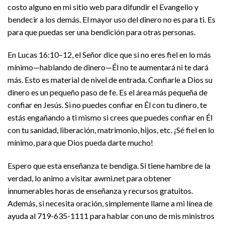
costo alguno en mi sitio web para difundir el Evangelio y
bendecir a los demás. El mayor uso del dinero no es para ti. Es
para que puedas ser una bendición para otras personas.
En Lucas 16:10–12, el Señor dice que si no eres fiel en lo más
mínimo—hablando de dinero—Él no te aumentará ni te dará
más. Esto es material de nivel de entrada. Confiarle a Dios su
dinero es un pequeño paso de fe. Es el área más pequeña de
confiar en Jesús. Si no puedes confiar en Él con tu dinero, te
estás engañando a ti mismo si crees que puedes confiar en Él
con tu sanidad, liberación, matrimonio, hijos, etc. ¡Sé fiel en lo
mínimo, para que Dios pueda darte mucho!
Espero que esta enseñanza te bendiga. Si tiene hambre de la
verdad, lo animo a visitar awmi.net para obtener
innumerables horas de enseñanza y recursos gratuitos.
Además, si necesita oración, simplemente llame a mi línea de
ayuda al 719-635-1111 para hablar con uno de mis ministros