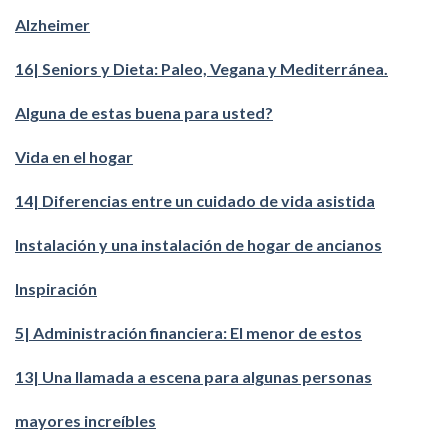
Alzheimer
16| Seniors y Dieta: Paleo, Vegana y Mediterránea.
Alguna de estas buena para usted?
Vida en el hogar
14| Diferencias entre un cuidado de vida asistida
Instalación y una instalación de hogar de ancianos
Inspiración
5| Administración financiera: El menor de estos
13| Una llamada a escena para algunas personas
mayores increíbles