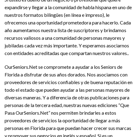
expandirse y llegar a la comunidad de habla hispana en uno de
nuestros formatos bilingües (en línea e impreso), le
ofrecemos una oportunidad prometedora para hacerlo. Cada
año aumentamos nuestra lista de suscriptores y brindamos
recursos valiosos a una comunidad de personas mayores y
jubiladas cada vez más importante. Y esperamos asociarnos
con entidades acreditadas que compartan nuestros valores..
OurSeniors.Net se compromete a ayudar a los Seniors de
Florida a disfrutar de sus años dorados. Nos asociamos con
proveedores de servicios confiables y de buena reputación en
todo el estado que pueden ayudar a las personas mayores de
diversas maneras. Y a diferencia de otras publicaciones para
personas de la tercera edad, nuestras nuevas ediciones “Que
Pasa OurSeniors.Net” nos permiten brindarles a estos
proveedores de servicios la oportunidad de llegar a más
personas en Florida para que puedan hacer crecer sus marcas
y promover sus negocios en inglés y español. Si es un