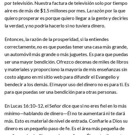
por televisión. Nuestra factura de televisión solo por tiempo
aire es de más de $1.5 millones por mes. La razón por la que
quiero prosperar es porque quiero llegar a la gente y decirles
la verdad, y no podría hacerlo si no tuviera dinero.
Entonces, la razón de la prosperidad, si la entiendes
correctamente, no es que puedas tener una casa más grande,
un automóvil más grande o más juguetes. Es para que puedas
ser una mayor bendición. Ofrezco decenas de miles de libros
y materiales y proporciono la mayoría de mis enseñanzas sin
costo alguno en mi sitio web para difundir el Evangelio y
bendecir a los demás. El mayor uso del dinero no es para ti. Es
para que puedas ser una bendición para otras personas.
En Lucas 16:10–12, el Señor dice que si no eres fiel en lo más
mínimo—hablando de dinero—Él no te aumentará ni te dará
más. Esto es material de nivel de entrada. Confiarle a Dios su
dinero es un pequeño paso de fe. Es el área más pequeña de