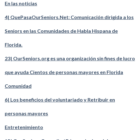
En las noticias
4| QuePasaOurSeniors.Net: Comunicación dirigida a los
Seniors en las Comunidades de Habla Hispana de
Florida.
23| OurSeniors.org es una organización sin fines de lucro
que ayuda Cientos de personas mayores en Florida
Comunidad
6| Los beneficios del voluntariado y Retribuir en
personas mayores
Entretenimiento