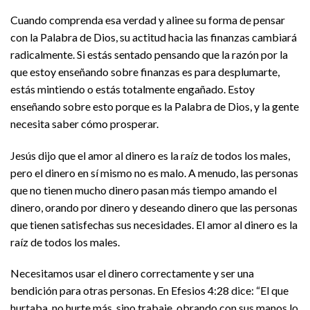
Cuando comprenda esa verdad y alinee su forma de pensar
con la Palabra de Dios, su actitud hacia las finanzas cambiará
radicalmente. Si estás sentado pensando que la razón por la
que estoy enseñando sobre finanzas es para desplumarte,
estás mintiendo o estás totalmente engañado. Estoy
enseñando sobre esto porque es la Palabra de Dios, y la gente
necesita saber cómo prosperar.
Jesús dijo que el amor al dinero es la raíz de todos los males,
pero el dinero en sí mismo no es malo. A menudo, las personas
que no tienen mucho dinero pasan más tiempo amando el
dinero, orando por dinero y deseando dinero que las personas
que tienen satisfechas sus necesidades. El amor al dinero es la
raíz de todos los males.
Necesitamos usar el dinero correctamente y ser una
bendición para otras personas. En Efesios 4:28 dice: “El que
hurtaba, no hurte más, sino trabaje, obrando con sus manos lo