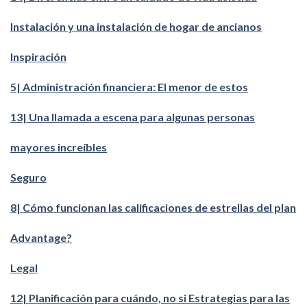
Instalación y una instalación de hogar de ancianos
Inspiración
5| Administración financiera: El menor de estos
13| Una llamada a escena para algunas personas
mayores increíbles
Seguro
8| Cómo funcionan las calificaciones de estrellas del plan
Advantage?
Legal
12| Planificación para cuándo, no si Estrategias para las