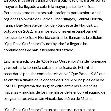
En poco más de seis años, nuestra publicación para personas
mayores ha llegado a cubrir la mayor parte de Florida.
Personalizamos nuestras publicaciones para seniors a seis
regiones (Noreste de Florida, The Villages, Central Florida,
Tampa Bay, Sureste de Florida y Suroeste de Florida). En
octubre de 2022, lanzamos ediciones en español para el
noreste de Florida y Florida central. Le llamamos la edición
“Que Pasa OurSeniors” y nos ayudará a llegar a las
comunidades de habla hispana del estado.
La primera edición de “Que Pasa OurSeniors” rinde homenaje
y respeto a la herencia cubanoamericana de Miami al
recordar la popular comedia televisiva “Que Pasa U.S.A.” que
se emitió a finales de la década de 1970 y principios de la de
1980. El programa fue un gran éxito entre las audiencias
hispanas y muchos de los miembros del elenco y el equipo del
programa todavía están vinculados al área de Miami.
“Que Pasa OurSeniors” es un paso natural para nuestro