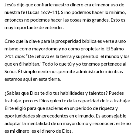
Jesús dijo que confiarle nuestro dinero era el menor uso de
nuestra fe (Lucas 16:9–11). Si no podemos hacer lo mínimo,
entonces no podemos hacer las cosas más grandes. Esto es
muy importante de entender.
Creo que la clave para la prosperidad bíblica es verse a uno
mismo como mayordomo y no como propietario. El Salmo
24:1 dice: “De Jehová es la tierra y su plenitud; el mundo y los
que en él habitan.” Todo lo que tú y yo tenemos pertenece al
Señor. Él simplemente nos permite administrarlo mientras
estamos aquí en esta tierra.
¿Sabías que Dios te dio tus habilidades y talentos? Puedes
trabajar, pero es Dios quien te da la capacidad de ir a trabajar.
Él te eligió para que nacieras en un período de riqueza y
oportunidades sin precedentes en el mundo. Es aconsejable
adoptar la mentalidad de un mayordomo y reconocer: este no
es mi dinero; es el dinero de Dios.