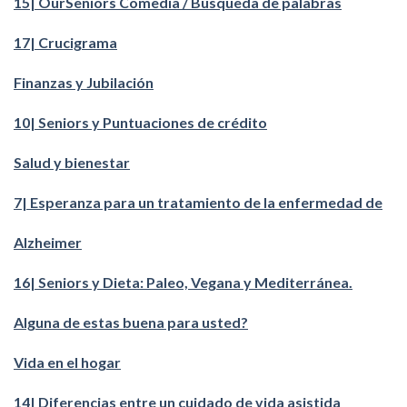
15| OurSeniors Comedia / Búsqueda de palabras
17| Crucigrama
Finanzas y Jubilación
10| Seniors y Puntuaciones de crédito
Salud y bienestar
7| Esperanza para un tratamiento de la enfermedad de
Alzheimer
16| Seniors y Dieta: Paleo, Vegana y Mediterránea.
Alguna de estas buena para usted?
Vida en el hogar
14| Diferencias entre un cuidado de vida asistida