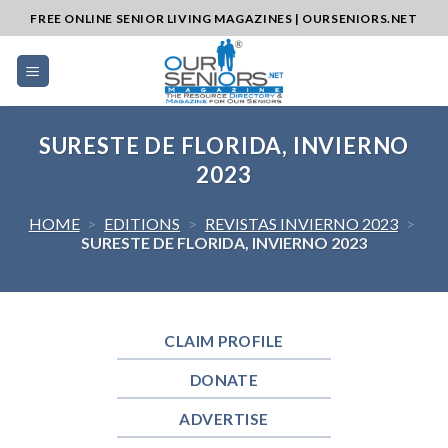
Skip
FREE ONLINE SENIOR LIVING MAGAZINES | OURSENIORS.NET
to
content
SURESTE DE FLORIDA, INVIERNO
2023
HOME
>
EDITIONS
>
REVISTAS INVIERNO 2023
>
SURESTE DE FLORIDA, INVIERNO 2023
CLAIM PROFILE
DONATE
ADVERTISE