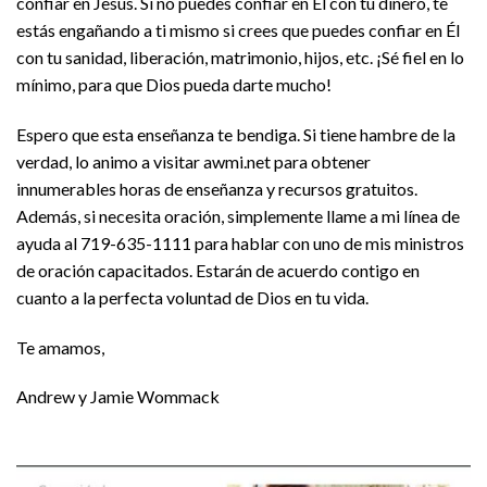
confiar en Jesús. Si no puedes confiar en Él con tu dinero, te
estás engañando a ti mismo si crees que puedes confiar en Él
con tu sanidad, liberación, matrimonio, hijos, etc. ¡Sé fiel en lo
mínimo, para que Dios pueda darte mucho!
Espero que esta enseñanza te bendiga. Si tiene hambre de la
verdad, lo animo a visitar awmi.net para obtener
innumerables horas de enseñanza y recursos gratuitos.
Además, si necesita oración, simplemente llame a mi línea de
ayuda al 719-635-1111 para hablar con uno de mis ministros
de oración capacitados. Estarán de acuerdo contigo en
cuanto a la perfecta voluntad de Dios en tu vida.
Te amamos,
Andrew y Jamie Wommack