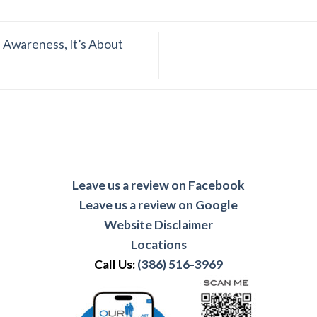
 Awareness, It’s About
Leave us a review on Facebook
Leave us a review on Google
Website Disclaimer
Locations
Call Us:
(386) 516-3969