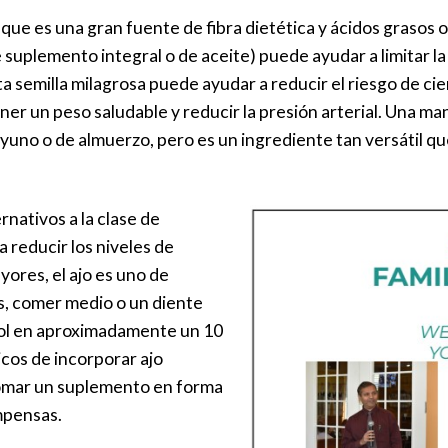
o que es una gran fuente de fibra dietética y ácidos grasos
 suplemento integral o de aceite) puede ayudar a limitar la
 semilla milagrosa puede ayudar a reducir el riesgo de cier
r un peso saludable y reducir la presión arterial. Una mane
ayuno o de almuerzo, pero es un ingrediente tan versátil 
nativos a la clase de
 reducir los niveles de
yores, el ajo es uno de
s, comer medio o un diente
erol en aproximadamente un 10
icos de incorporar ajo
omar un suplemento en forma
mpensas.