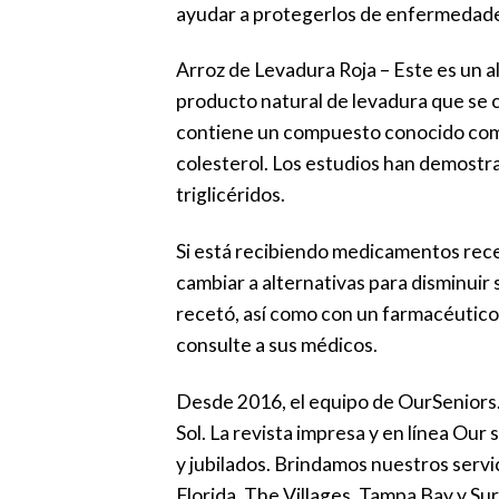
ayudar a protegerlos de enfermedade
Arroz de Levadura Roja – Este es un al
producto natural de levadura que se c
contiene un compuesto conocido como
colesterol. Los estudios han demostrad
triglicéridos.
Si está recibiendo medicamentos recet
cambiar a alternativas para disminuir 
recetó, así como con un farmacéutico
consulte a sus médicos.
Desde 2016, el equipo de OurSeniors.
Sol. La revista impresa y en línea Ou
y jubilados. Brindamos nuestros servic
Florida, The Villages, Tampa Bay y Su