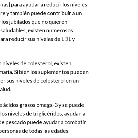
as} para ayudar a reducir los niveles
angre y también puede contribuir a un
los jubilados que no quieren
saludables, existen numerosos
ara reducir sus niveles de LDL y
 niveles de colesterol, existen
aria. Si bien los suplementos pueden
 sus niveles de colesterol en un
alud.
 de ácidos grasos omega-3 y se puede
s niveles de triglicéridos, ayudan a
 de pescado puede ayudar a combatir
n personas de todas las edades.