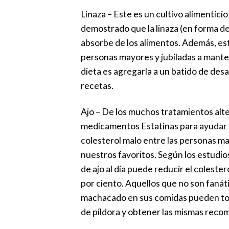
Linaza – Este es un cultivo alimentici
demostrado que la linaza (en forma de
absorbe de los alimentos. Además, esta
personas mayores y jubiladas a mantene
dieta es agregarla a un batido de des
recetas.
Ajo – De los muchos tratamientos alter
medicamentos Estatinas para ayudar a
colesterol malo entre las personas ma
nuestros favoritos. Según los estudio
de ajo al día puede reducir el colest
por ciento. Aquellos que no son fanát
machacado en sus comidas pueden t
de píldora y obtener las mismas reco