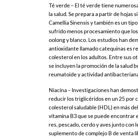
Té verde – El té verde tiene numero
la salud. Se prepara a partir de hojas 
Camellia Sinensis y también es un tipo
sufrido menos procesamiento que los 
oolong y blanco. Los estudios han de
antioxidante llamado catequinas es re
colesterol en los adultos. Entre sus ot
se incluyen la promoción de la salud buca
reumatoide y actividad antibacteriana
Niacina – Investigaciones han demost
reducir los triglicéridos en un 25 por
colesterol saludable (HDL) en más del
vitamina B3 que se puede encontrar 
res, pescado, cerdo y aves junto con 
suplemento de complejo B de venta li