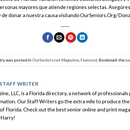
 personas mayores que atiende regiones selectas. Asegúres
y de donar a nuestra causa visitando OurSeniors.Org/Don
try was posted in
OurSeniors.net Magazine
,
Featured
. Bookmark the
pe
STAFF WRITER
e, LLC, is a Florida directory, a network of professionals 
ation. Our Staff Writers go the extra mile to produce the 
of Florida. Check out the best senior online and print mag
 Harry!