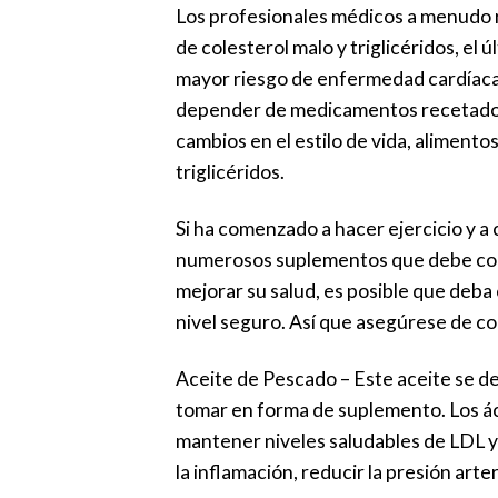
Los profesionales médicos a menudo r
de colesterol malo y triglicéridos, el 
mayor riesgo de enfermedad cardíaca 
depender de medicamentos recetados 
cambios en el estilo de vida, alimento
triglicéridos.
Si ha comenzado a hacer ejercicio y a
numerosos suplementos que debe consi
mejorar su salud, es posible que deb
nivel seguro. Así que asegúrese de co
Aceite de Pescado – Este aceite se de
tomar en forma de suplemento. Los áci
mantener niveles saludables de LDL y
la inflamación, reducir la presión art