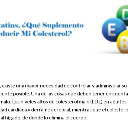
 existe una mayor necesidad de controlar y administrar su
diente posible. Una de las cosas que deben tener en cuenta
 malo. Los niveles altos de colesterol malo (LDL) en adulto
d cardíaca y derrame cerebral, mientras que el colestero
 al hígado, de donde lo elimina el cuerpo.