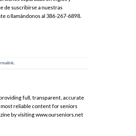
e de suscribirse a nuestras
ate o llamándonos al 386-267-6898.
rmalink
.
providing full, transparent, accurate
most reliable content for seniors
azine by visiting www.ourseniors.net