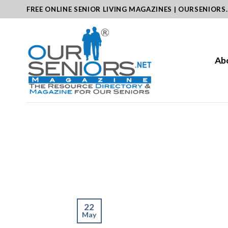
Skip
FREE ONLINE SENIOR LIVING MAGAZINES | OURSENIORS
to
content
Ab
22
May