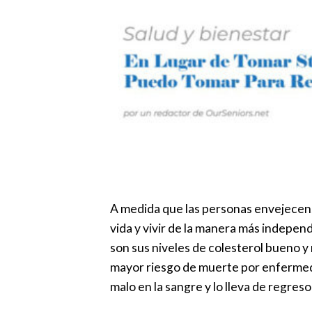
A medida que las personas envejecen,
vida y vivir de la manera más indepen
son sus niveles de colesterol bueno y
mayor riesgo de muerte por enfermeda
malo en la sangre y lo lleva de regreso