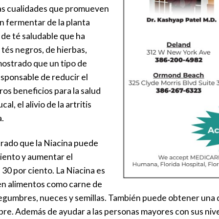
sas cualidades que promueven
sin fermentar de la planta
 de té saludable que ha
tés negros, de hierbas,
mostrado que un tipo de
sponsable de reducir el
ros beneficios para la salud
l, el alivio de la artritis
.
rado que la Niacina puede
 ciento y aumentar el
 30 por ciento. La Niacina es
en alimentos como carne de
legumbres, nueces y semillas. También puede obtener una d
bre. Además de ayudar a las personas mayores con sus niv