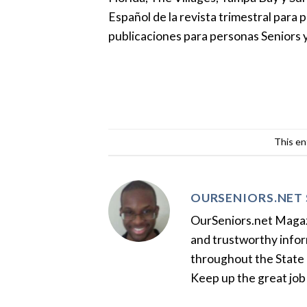
Español de la revista trimestral para
publicaciones para personas Seniors 
This en
OURSENIORS.NET 
OurSeniors.net Magazin
and trustworthy inform
throughout the State 
Keep up the great job