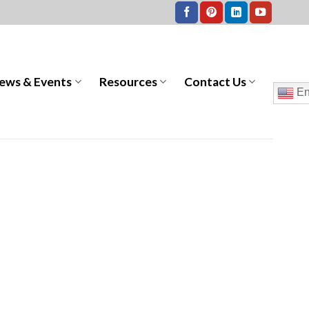
ews & Events
Resources
Contact Us
En