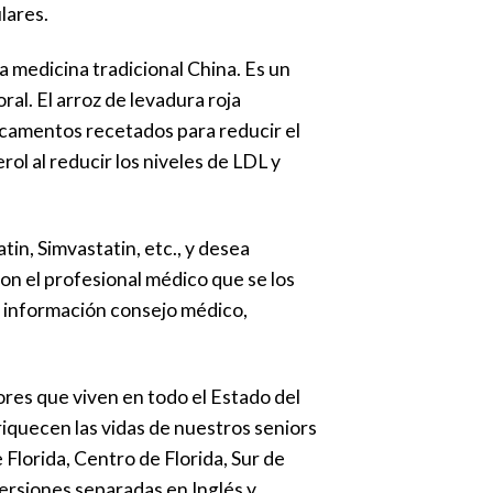
lares.
la medicina tradicional China. Es un
al. El arroz de levadura roja
camentos recetados para reducir el
ol al reducir los niveles de LDL y
in, Simvastatin, etc., y desea
con el profesional médico que se los
a información consejo médico,
res que viven en todo el Estado del
riquecen las vidas de nuestros seniors
 Florida, Centro de Florida, Sur de
ersiones separadas en Inglés y